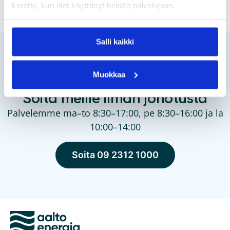
kerätty, kun olet käyttänyt heidän palvelujaan.
Salli kaikki
Muokkaa
Soita meille ilman jonotusta
Palvelemme ma–to 8:30–17:00, pe 8:30–16:00 ja la
10:00–14:00
Soita 09 2312 1000