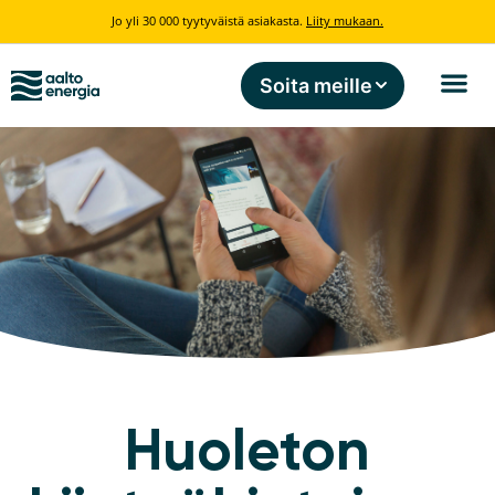
Jo yli 30 000 tyytyväistä asiakasta.
Liity mukaan.
Soita meille
Huoleton