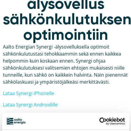
älysovellus
sähkönkulutukse
optimointiin
Aalto Energian Synergi -älysovelluksella optimoit
sähkönkulutustasi tehokkaammin sekä ennen kaikkea
helpommin kuin koskaan ennen. Synergi ohjaa
sähkönkulutuksesi valitsemien ehtojen mukaisesti niille
tunneille, kun sähkö on kaikkein halvinta. Näin pienennät
sähkölaskuasi ja ympäristöjälkeäsi merkittävästi.
Lataa Synergi iPhonelle
Lataa Synergi Androidille