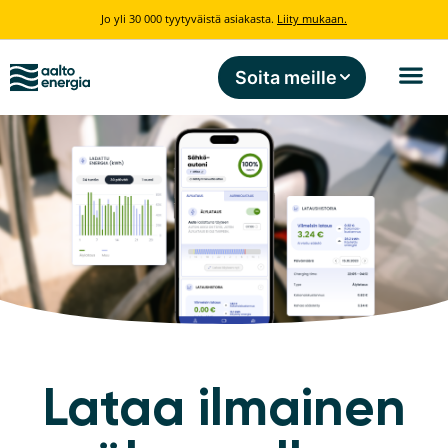
Jo yli 30 000 tyytyväistä asiakasta.
Liity mukaan.
Soita meille
Lataa ilmainen