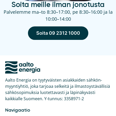
Soita meille ilman jonotusta
Palvelemme ma–to 8:30–17:00, pe 8:30–16:00 ja la
10:00–14:00
Soita 09 2312 1000
Aalto Energia on tyytyväisten asiakkaiden sähkön­
myyntiyhtiö, joka tarjoaa selkeitä ja ilmasto­ystävällisiä
sähkö­sopimuksia luotettavasti ja läpinäkyvästi
kaikkialle Suomeen. Y-tunnus: 3358971-2
Navigaatio