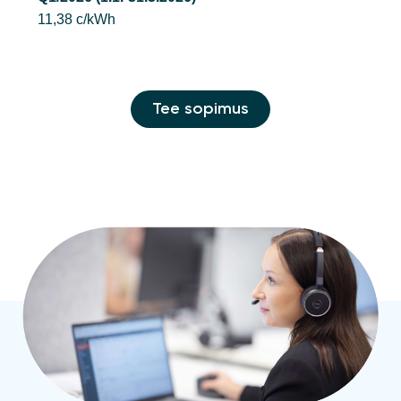
11,38 c/kWh
Tee sopimus