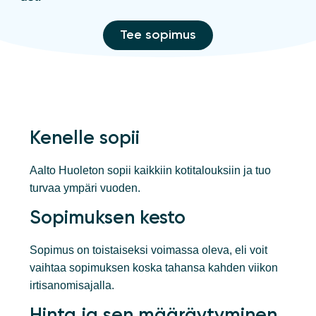
Tee sopimus
Kenelle sopii
Aalto Huoleton sopii kaikkiin kotitalouksiin ja tuo
turvaa ympäri vuoden.
Sopimuksen kesto
Sopimus on toistaiseksi voimassa oleva, eli voit
vaihtaa sopimuksen koska tahansa kahden viikon
irtisanomisajalla.
Hinta ja sen määräytyminen