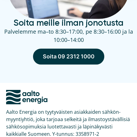
Soita meille ilman jonotusta
Palvelemme ma–to 8:30–17:00, pe 8:30–16:00 ja la
10:00–14:00
Soita 09 2312 1000
Aalto Energia on tyytyväisten asiakkaiden sähkön­
myyntiyhtiö, joka tarjoaa selkeitä ja ilmasto­ystävällisiä
sähkö­sopimuksia luotettavasti ja läpinäkyvästi
kaikkialle Suomeen. Y-tunnus: 3358971-2