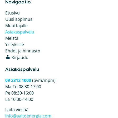
Navigaatio
Etusivu
Uusi sopimus
Muuttajalle
Asiakaspalvelu
Meistä
Yrityksille
Ehdot ja hinnasto
Kirjaudu
Asiakaspalvelu
09 2312 1000
(pvm/mpm)
Ma-To 08:30-17:00
Pe 08:30-16:00
La 10:00-14:00
Laita viestiä
info@aaltoenergia.com