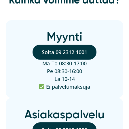
Kuinka voimme auttaa?
Myynti
Soita 09 2312 1001
Ma-To 08:30-17:00
Pe 08:30-16:00
La 10-14
Ei palvelumaksuja
Asiakaspalvelu