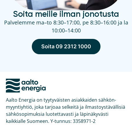
Soita meille ilman jonotusta
Palvelemme ma–to 8:30–17:00, pe 8:30–16:00 ja la
10:00–14:00
Soita 09 2312 1000
Aalto Energia on tyytyväisten asiakkaiden sähkön­
myyntiyhtiö, joka tarjoaa selkeitä ja ilmasto­ystävällisiä
sähkö­sopimuksia luotettavasti ja läpinäkyvästi
kaikkialle Suomeen. Y-tunnus: 3358971-2