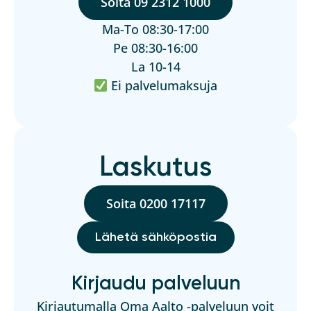
Soita 09 2312 1000
Ma-To 08:30-17:00
Pe 08:30-16:00
La 10-14
Ei palvelumaksuja
Laskutus
Soita 0200 17117
Lähetä sähköpostia
Kirjaudu palveluun
Kirjautumalla Oma Aalto -palveluun voit